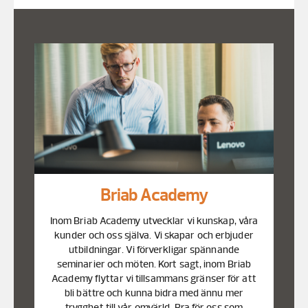
Briab Academy
Inom Briab Academy utvecklar vi kunskap, våra
kunder och oss själva. Vi skapar och erbjuder
utbildningar. Vi förverkligar spännande
seminarier och möten. Kort sagt, inom Briab
Academy flyttar vi tillsammans gränser för att
bli bättre och kunna bidra med ännu mer
trygghet till vår omvärld. Bra för oss som