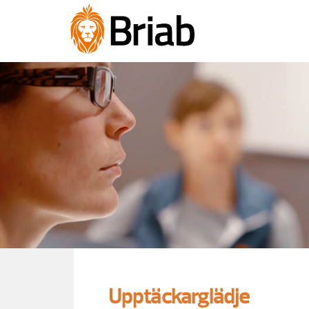
Upptäckarglädje