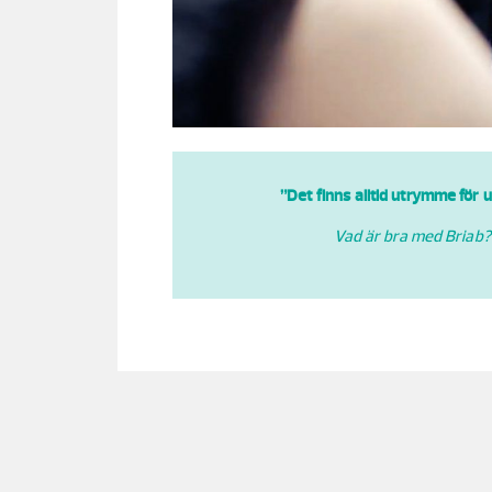
”Det finns alltid utrymme för 
Vad är bra med Briab