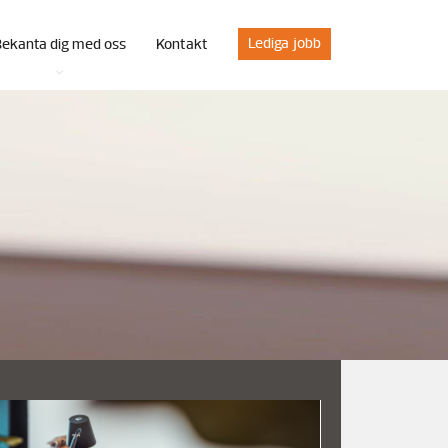
Lediga jobb
Bekanta dig med oss
Kontakt