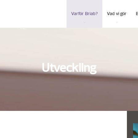
Varför Briab?
Vad vi gör
Utveckling