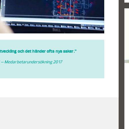
utveckling och det händer ofta nya saker.”
? – Medarbetarundersökning 2017