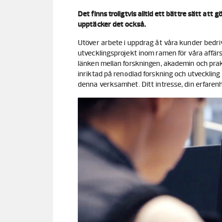
Det finns troligtvis alltid ett bättre sätt at
upptäcker det också.
Utöver arbete i uppdrag åt våra kunder bedri
utvecklingsprojekt inom ramen för våra affär
länken mellan forskningen, akademin och prak
inriktad på renodlad forskning och utveckling
denna verksamhet. Ditt intresse, din erfaren