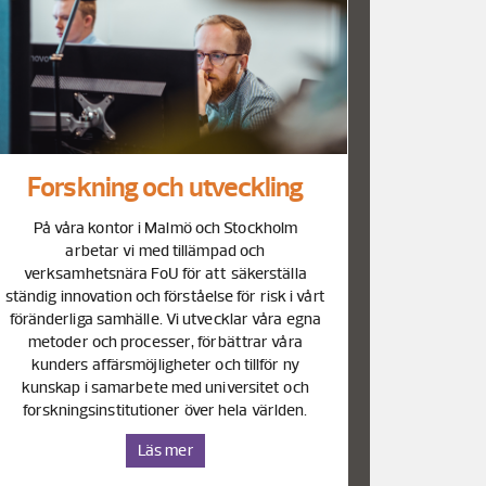
Forskning och utveckling
På våra kontor i Malmö och Stockholm
arbetar vi med tillämpad och
verksamhetsnära FoU för att säkerställa
ständig innovation och förståelse för risk i vårt
föränderliga samhälle. Vi utvecklar våra egna
metoder och processer, förbättrar våra
kunders affärsmöjligheter och tillför ny
kunskap i samarbete med universitet och
forskningsinstitutioner över hela världen.
Läs mer