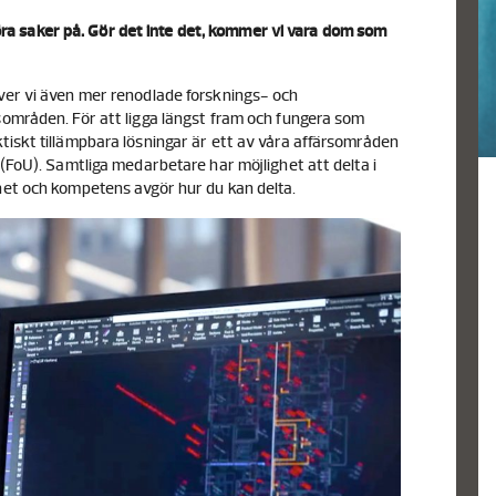
t göra saker på. Gör det inte det, kommer vi vara dom som
ver vi även mer renodlade forsknings- och
sområden. För att ligga längst fram och fungera som
tiskt tillämpbara lösningar är ett av våra affärsområden
 (FoU). Samtliga medarbetare har möjlighet att delta i
het och kompetens avgör hur du kan delta.