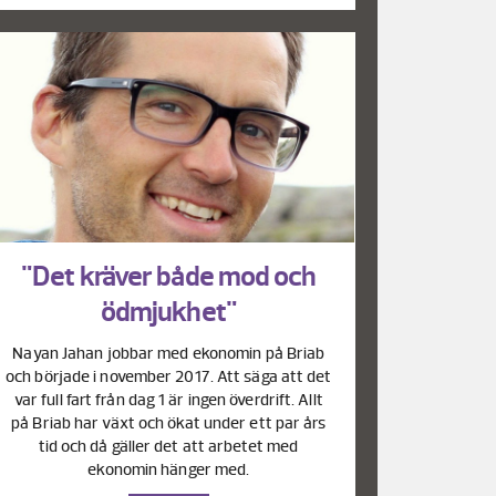
"Det kräver både mod och
ödmjukhet"
Nayan Jahan jobbar med ekonomin på Briab
och började i november 2017. Att säga att det
var full fart från dag 1 är ingen överdrift. Allt
på Briab har växt och ökat under ett par års
tid och då gäller det att arbetet med
ekonomin hänger med.