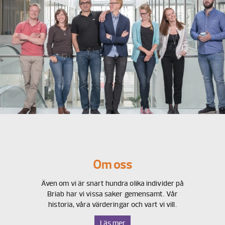
Om oss
Även om vi är snart hundra olika individer på
Briab har vi vissa saker gemensamt. Vår
historia, våra värderingar och vart vi vill.
Läs mer