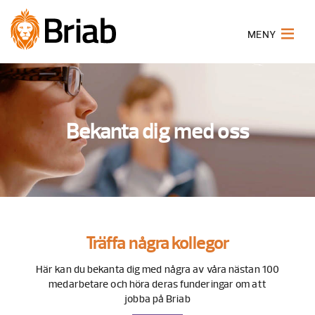
MENY
Bekanta dig med oss
Träffa några kollegor
Här kan du bekanta dig med några av våra nästan 100
medarbetare och höra deras funderingar om att
jobba på Briab