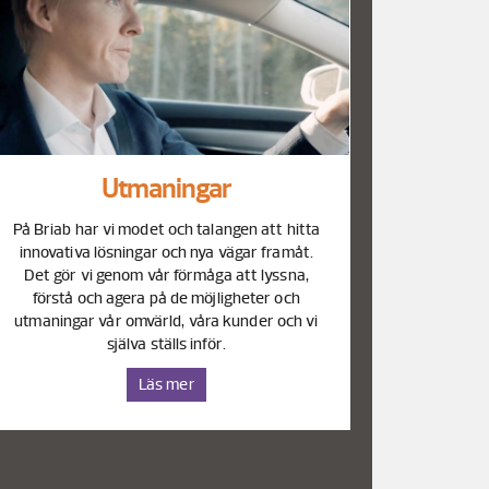
Utmaningar
På Briab har vi modet och talangen att hitta
innovativa lösningar och nya vägar framåt.
Det gör vi genom vår förmåga att lyssna,
förstå och agera på de möjligheter och
utmaningar vår omvärld, våra kunder och vi
själva ställs inför.
Läs mer