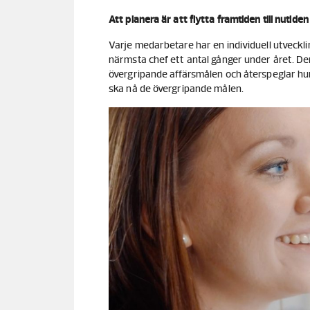
Att planera är att flytta framtiden till nutide
Varje medarbetare har en individuell utveckl
närmsta chef ett antal gånger under året. De
övergripande affärsmålen och återspeglar hur
ska nå de övergripande målen.