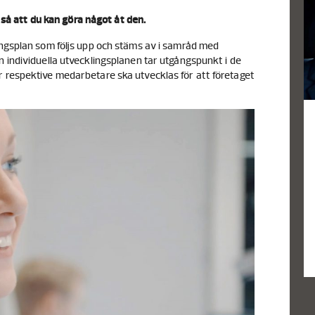
n så att du kan göra något åt den.
ingsplan som följs upp och stäms av i samråd med
n individuella utvecklingsplanen tar utgångspunkt i de
 respektive medarbetare ska utvecklas för att företaget