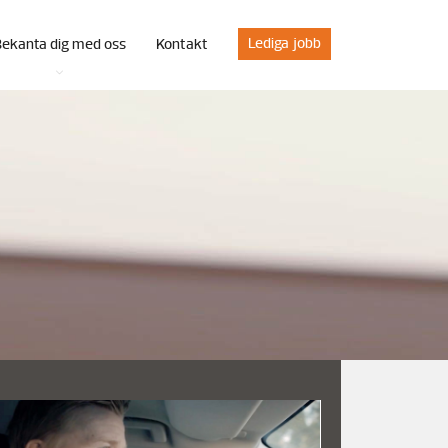
Lediga jobb
Bekanta dig med oss
Kontakt