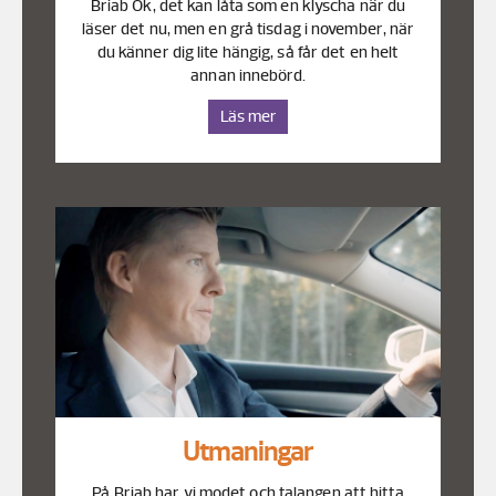
Briab Ok, det kan låta som en klyscha när du
läser det nu, men en grå tisdag i november, när
du känner dig lite hängig, så får det en helt
annan innebörd.
Läs mer
Utmaningar
På Briab har vi modet och talangen att hitta