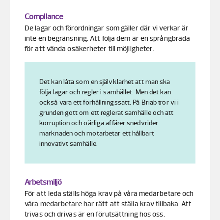
Compliance
De lagar och förordningar som gäller där vi verkar är
inte en begränsning. Att följa dem är en språngbräda
för att vända osäkerheter till möjligheter.
Det kan låta som en självklarhet att man ska
följa lagar och regler i samhället. Men det kan
också vara ett förhållningssätt. På Briab tror vi i
grunden gott om ett reglerat samhälle och att
korruption och oärliga affärer snedvrider
marknaden och motarbetar ett hållbart
innovativt samhälle.
Arbetsmiljö
För att leda ställs höga krav på våra medarbetare och
våra medarbetare har rätt att ställa krav tillbaka. Att
trivas och drivas är en förutsättning hos oss.