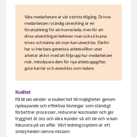
Våra medarbetare är vår största tillgång. Drivna
medarbetare i ständig utveckling är en
förutsättning för att kunna leda, men för att
driva utvecklingen behöver man också kunna
trivas och känna att man kan utvecklas. Därför
har vi inte bara generösa arbetsvillkor utan
arbetar aktivt med att följa upp hur medarbetare
mår, introducera dem för nya arbetsuppgifter,
göra karriär och utvecklas som ledare.
Kvalitet
På Briab vänder vi osäkerhet till möjligheter genom
nyskapande och effektiva lösningar som ständigt
förbättrar processer, reducerar kostnader och ger
trygghet åt oss och våra kunder så att de och vi kan
fokusera på sin affär. Vårt ledningssystem är ett
smörjmedel i denna mission.