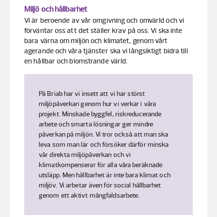
Miljö och hållbarhet
Vi är beroende av vår omgivning och omvärld och vi
förväntar oss att det ställer krav på oss. Vi ska inte
bara värna om miljön och klimatet, genom vårt
agerande och våra tjänster ska vi långsiktigt bidra till
en hållbar och blomstrande värld.
På Briab har vi insett att vi har störst
miljöpåverkan genom hur vi verkar i våra
projekt. Minskade byggfel, riskreducerande
arbete och smarta lösningar ger mindre
påverkan på miljön. Vi tror också att man ska
leva som man lär och försöker därför minska
vår direkta miljöpåverkan och vi
klimatkompenserar för alla våra beräknade
utsläpp. Men hållbarhet är inte bara klimat och
miljöv. Vi arbetar även för social hållbarhet
genom ett aktivt mångfaldsarbete.